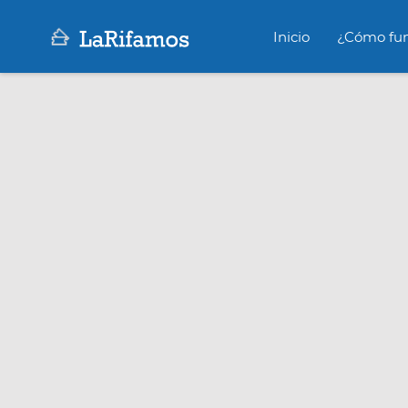
Inicio
¿Cómo fun