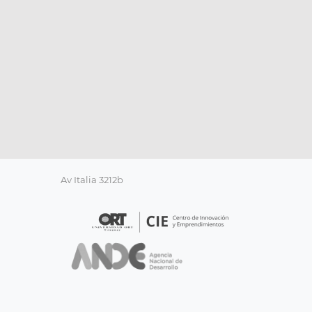
Av Italia 3212b